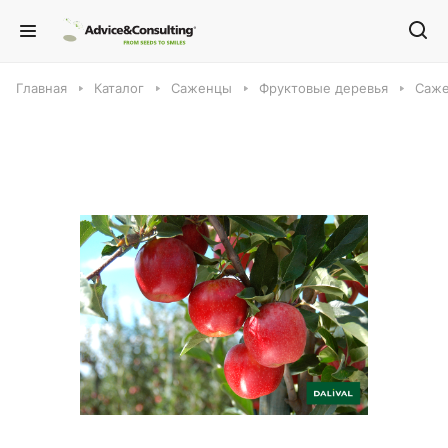
Главная
Каталог
Саженцы
Фруктовые деревья
Саже